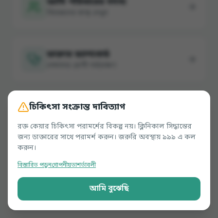
আমি পরিবারের সদস্য
প্রিয়জনের স্বাস্থ্য দেখুন
ডাক্তার ড্যাশবোর্ড
পেশাদার রোগী পর্যবেক্ষণ
চিকিৎসা সংক্রান্ত দাবিত্যাগ
রক্ত কেয়ার চিকিৎসা পরামর্শের বিকল্প নয়। ক্লিনিকাল সিদ্ধান্তের
জন্য ডাক্তারের সাথে পরামর্শ করুন। জরুরি অবস্থায় ৯৯৯ এ কল
করুন।
বিস্তারিত পড়ুন
গোপনীয়তা
শর্তাবলী
আমি বুঝেছি